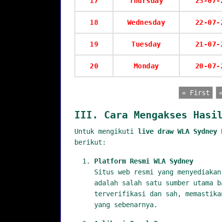
17
Thursday
23-07-
18
Wednesday
22-07-
19
Tuesday
21-07-
20
Monday
20-07-
« First
III. Cara Mengakses Hasi
Untuk mengikuti
live draw WLA Sydney 
berikut:
Platform Resmi WLA Sydney
Situs web resmi yang menyediaka
adalah salah satu sumber utama b
terverifikasi dan sah, memastika
yang sebenarnya.