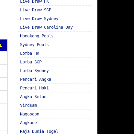
Live Draw HK
Live Draw SGP
Live Draw Sydney
Live Draw Carolina Day
Hongkong Pools
Sydney Pools
E
Lomba HK
Lomba SGP
Lomba Sydney
Pencari Angka
Pencari Hoki
Angka Setan
Virdsam
Nagasaon
Angkanet
Raja Dunia Togel