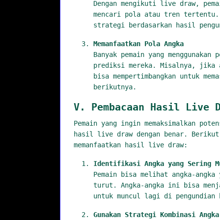
Dengan mengikuti live draw, pema
mencari pola atau tren tertentu.
strategi berdasarkan hasil pengu
Memanfaatkan Pola Angka
Banyak pemain yang menggunakan p
prediksi mereka. Misalnya, jika 
bisa mempertimbangkan untuk mema
berikutnya.
V. Pembacaan Hasil Live 
Pemain yang ingin memaksimalkan poten
hasil live draw dengan benar. Berikut
memanfaatkan hasil live draw:
Identifikasi Angka yang Sering M
Pemain bisa melihat angka-angka 
turut. Angka-angka ini bisa menj
untuk muncul lagi di pengundian 
Gunakan Strategi Kombinasi Angka