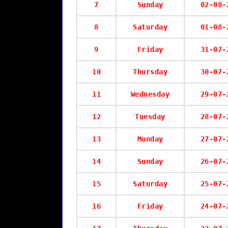
7
Sunday
02-08-
8
Saturday
01-08-
9
Friday
31-07-
10
Thursday
30-07-
11
Wednesday
29-07-
12
Tuesday
28-07-
13
Monday
27-07-
14
Sunday
26-07-
15
Saturday
25-07-
16
Friday
24-07-