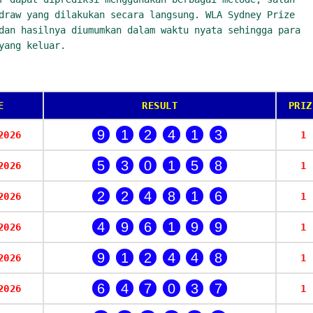
draw yang dilakukan secara langsung. WLA Sydney Prize
dan hasilnya diumumkan dalam waktu nyata sehingga para
yang keluar.
E
RESULT
PRIZ
9
1
2
4
1
3
2026
1
5
3
0
1
5
8
2026
1
2
2
4
8
1
6
2026
1
4
9
6
1
9
9
2026
1
9
1
2
4
4
8
2026
1
6
4
7
0
3
7
2026
1