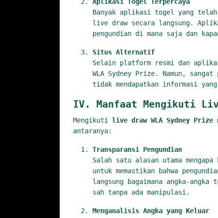
Aplikasi Togel Terpercaya
Banyak aplikasi togel yang telah
live draw secara langsung. Aplik
pengundian di mana saja dan kapa
Situs Alternatif
Selain platform resmi dan aplika
WLA Sydney Prize. Namun, sangat 
tidak mendapatkan informasi yang
IV. Manfaat Mengikuti Li
Mengikuti
live draw WLA Sydney Prize
m
antaranya:
Transparansi Pengundian
Salah satu alasan utama mengapa 
untuk memastikan bahwa pengundia
langsung bagaimana angka-angka t
sah tanpa ada manipulasi.
Menganalisis Angka yang Keluar